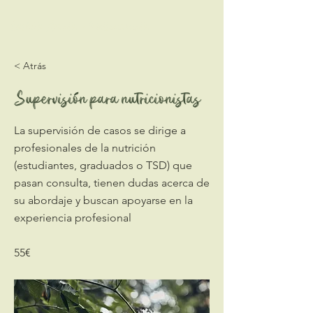
Carlota Acosta - Nutricionista
< Atrás
Supervisión para nutricionistas
La supervisión de casos se dirige a
profesionales de la nutrición
(estudiantes, graduados o TSD) que
pasan consulta, tienen dudas acerca de
su abordaje y buscan apoyarse en la
experiencia profesional
55€