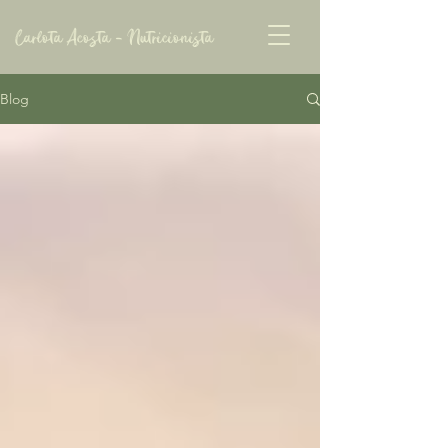
Carlota Acosta - Nutricionista
Blog